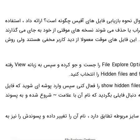
ل نحوه بازیابی فایل های آفیس چگونه است؟ ارائه داد ، استفاده
راب یا حذف می شوند نسخه های موقتی از خود به جای می گذارند
 این فایل های موقت معمولا از دید کاربر مخفی هستند ولی روش
برای این کار در منوی استارت ویندوز عبارت File Explore Option را جست و جو کرده و سپس به زبانه View رفته
حال تیک گزینه های folders and drivers و show hidden files را فعال کنی سپس وارد پوشه ای شوید که فایل
 دنبال فایلی بگردید که نام آن با علامت ~ شروع شده و به پسوند
سایز مربوطه تطابق دارد ، نام آن را تغییر داده و پسوندش را نیز به