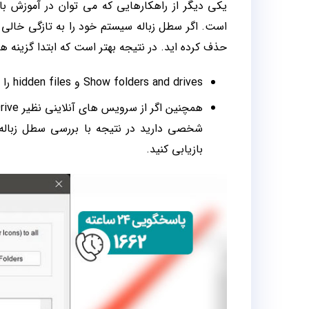
یکی دیگر از راهکارهایی که می توان در آموزش با
است. اگر سطل زباله سیستم خود را به تازگی خال
حذف کرده اید. در نتیجه بهتر است که ابتدا گزینه ه
Show folders and drives و hidden files را در سیستم خود فعال کرده و بعد سطل زباله آن را بررسی کنید.
بازیابی کنید.