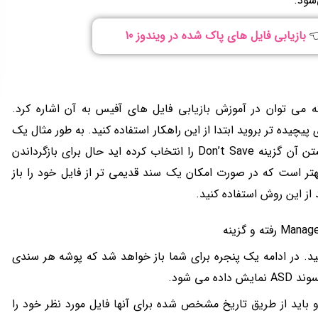
👈
بازیابی فایل های پاک شده در ویندوز 10
می توان در آموزش بازیابی فایل های آفیس به آن اشاره کرد.
پیچیده تر بروید ابتدا از این راهکار استفاده کنید. به طور مثال یک
فایل word را در نظر بگیرید که به اشتباه هنگام بستن آن گزینه Don’t Save را انتخاب کرده اید حال برای بازگرداندن
 بهتر است که در صورت امکان یک سند قدیمی تر از فایل خود را باز
از این روش استفاده کنید.
Recovery  را انتخاب کنید. در ادامه یک پنجره برای شما باز خواهد شد که پوشه هر سندی
می شود.
باید از طریق تاریخ مشخص شده برای آنها فایل مورد نظر خود را