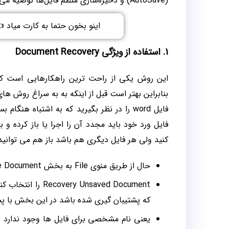
(AutoSave) و ذخیره‌سازی منظم فایل‌ها توصیه می‌شود.
اینو بخون حتما به کارت میاد 
1. استفاده از ویژگی Document Recovery
این روش یکی از راحت ترین راهکارهایی است که 
بنابراین بهتر است قبل از اینکه به به سراغ روش های 
فایل ورد خود باید مجدد آن را اجرا یا باز کرده و
کنید ولی هر فایل دیگری هم باشد باز هم می توانید 
حال از طریق منوی File به بخش Manage Document رفته و گزینه
Unsaved Document
که پشتیبان گیری شده باشد در این بخش با پسوند ASD نمایش داده 
یعنی نام مشخصی برای فایل ها وجود ندارد و 