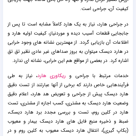
کیفیت آن، جراحی است.
در جراحی هارد، نیاز به یک هارد کاملاً مشابه است تا پس از
جابجایی قطعات آسیب دیده و موردنیاز، کیفیت اولیه هارد و
اطلاعات آن بازیابی گردد. از مهمترین نشانه های وجود خرابی
در هارد دیسک میتوان به بروز صداهای غیر عادی نظیر تق تق
اشاره کرد. در بعضی از مواقع هم این خرابی، نشانه ای ندارد.
خدمات مرتبط با جراحی و
ریکاوری هارد
، نیاز به طی
فرآیندهایی خاص دارند که برخی از آنها عبارتند از: تست دقیق
هارد دیسک پیش از جراحی و تعویض هد هارد، اعلام دقیق
وضعیت هارد دیسک به مشتری، کسب اجازه از مشتری، تست
هارد در کلین روم، تست و بررسی مجدد برد هارد دیسک،
ضبط و ذخیره منبع فایل های هارد دیسک بیمار و معیوب
(بکاپ گیری)، انتقال هارد دیسک معیوب به کلین روم و در