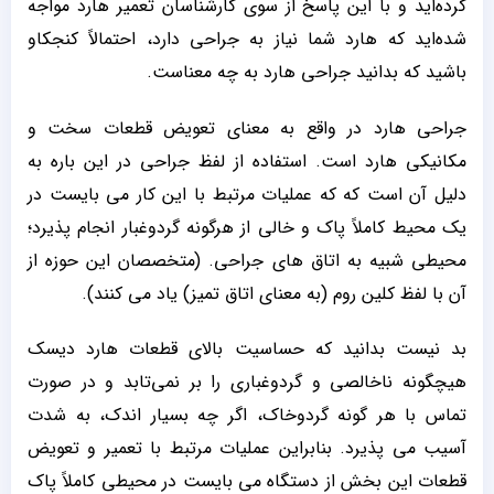
کرده‌اید و با این پاسخ از سوی کارشناسان تعمیر هارد مواجه
شده‌اید که هارد شما نیاز به جراحی دارد، احتمالاً کنجکاو
باشید که بدانید جراحی هارد به چه معناست.
جراحی هارد در واقع به معنای تعویض قطعات سخت و
مکانیکی هارد است. استفاده از لفظ جراحی در این باره به
دلیل آن است که که عملیات مرتبط با این کار می بایست در
یک محیط کاملاً پاک و خالی از هرگونه گردوغبار انجام پذیرد؛
محیطی شبیه به اتاق های جراحی. (متخصصان این حوزه از
آن با لفظ کلین روم (به معنای اتاق تمیز) یاد می کنند).
بد نیست بدانید که حساسیت بالای قطعات هارد دیسک
هیچگونه ناخالصی و گردوغباری را بر نمی‌تابد و در صورت
تماس با هر گونه گردوخاک، اگر چه بسیار اندک، به شدت
آسیب می پذیرد. بنابراین عملیات مرتبط با تعمیر و تعویض
قطعات این بخش از دستگاه می بایست در محیطی کاملاً پاک