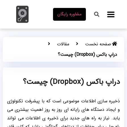
مشاوره رایگان
صفحه نخست
مقالات
دراپ باکس (Dropbox) چیست؟
دراپ باکس (Dropbox) چیست؟
ذخیره سازی اطلاعات موضوعی است که با پیشرفت تکنولوژی
و ایجاد دستگاه های رایانه ای روز به روز اهمیت بیشتری می
یابد. نیاز به راه های جدید برای ذخیره ی اطلاعات می تواند
راه حلی برای حفاظت از دیتاهای گوناگونی باشد که کاربر قادر