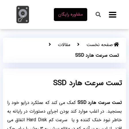
مشاوره رایگان
صفحه نخست
مقالات
تست سرعت هارد SSD
تست سرعت هارد SSD
تست سرعت هارد
SSD
کمک می کند که عملکرد درایو خود را
بسنجید. در اغلب موارد کند بودن اجرای دستورات در رایانه به
خاطر نبود خنک کننده و یا سرعت کم Hard Disk اتفاق می
افتد. از این رو بر آنیم که در مقاله پیش رو ۳ روش را برای چک