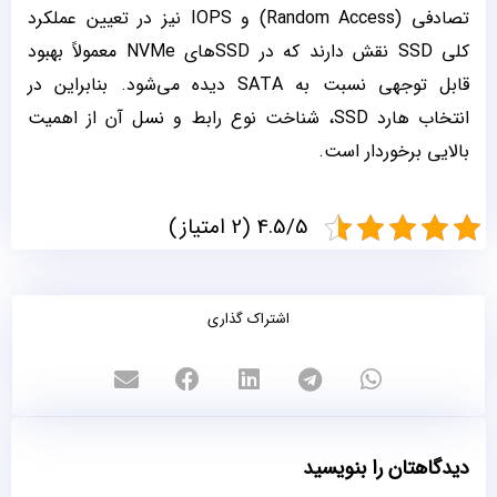
تصادفی (Random Access) و IOPS نیز در تعیین عملکرد
کلی SSD نقش دارند که در SSDهای NVMe معمولاً بهبود
قابل توجهی نسبت به SATA دیده می‌شود. بنابراین در
انتخاب هارد SSD، شناخت نوع رابط و نسل آن از اهمیت
بالایی برخوردار است.
4.5/5 (2 امتیاز)
اشتراک گذاری
دیدگاهتان را بنویسید