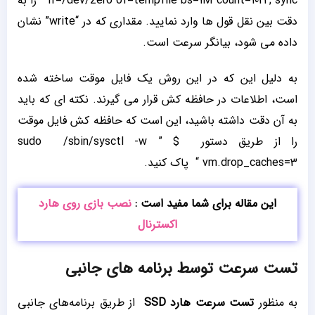
if=/dev/zero of=tempfile bs=1M count=1024; sync “ را به
دقت بین نقل قول ها وارد نمایید. مقداری که در “write” نشان
داده می شود، بیانگر سرعت است.
به دلیل این که در این روش یک فایل موقت ساخته شده
است، اطلاعات در حافظه کش قرار می گیرند. نکته ای که باید
به آن دقت داشته باشید، این است که حافظه کش فایل موقت
را از طریق دستور $ ” sudo /sbin/sysctl -w
vm.drop_caches=3 “ پاک کنید.
این مقاله برای شما مفید است :
نصب بازی روی هارد
اکسترنال
تست سرعت توسط برنامه های جانبی
به منظور
تست
سرعت هارد
SSD
از طریق برنامه‌های جانبی