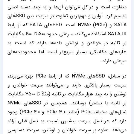
متفاوت است و در کل می‌توان آن‌ها را به چند دسته اصلی
تقسیم کرد. اولین و مهم‌ترین تفاوت در سرعت بین SSDهای
SATA و NVMe (PCIe) است. SSDهای SATA که از رابط
SATA III استفاده می‌کنند، سرعتی حدود ۵۰۰ تا ۶۰۰ مگابایت
بر ثانیه در خواندن و نوشتن داده‌ها دارند که نسبت به
هاردهای مکانیکی بسیار سریع‌تر است اما محدودیت‌های
سرعتی دارند.
در مقابل، SSDهای NVMe که از رابط PCIe بهره می‌برند،
سرعت بسیار بالاتری دارند و می‌توانند سرعت خواندن و
نوشتن را به چند هزار مگابایت بر ثانیه (مثلاً تا ۳۵۰۰ مگابایت
بر ثانیه یا بیشتر) برسانند. همچنین در SSDهای NVMe
نسل‌های مختلف PCIe (مانند PCIe 3.0 و PCIe 4.0) وجود
دارد که هر نسل سرعت بیشتری نسبت به نسل قبلی ارائه
می‌دهد. علاوه بر سرعت خواندن و نوشتن، سرعت دسترسی