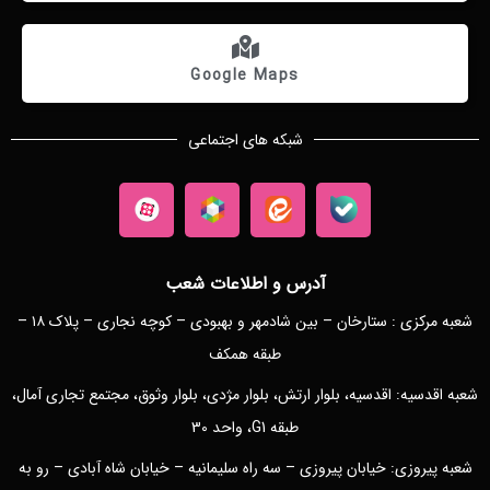
Google Maps
شبکه های اجتماعی
آدرس و اطلاعات شعب
شعبه مرکزی : ستارخان – بین شادمهر و بهبودی – کوچه نجاری – پلاک ۱۸ –
طبقه همکف
شعبه اقدسیه: اقدسیه، بلوار ارتش، بلوار مژدی، بلوار وثوق، مجتمع تجاری آمال،
طبقه G1، واحد 30
شعبه پیروزی: خیابان پیروزی – سه راه سلیمانیه – خیابان شاه آبادی – رو به