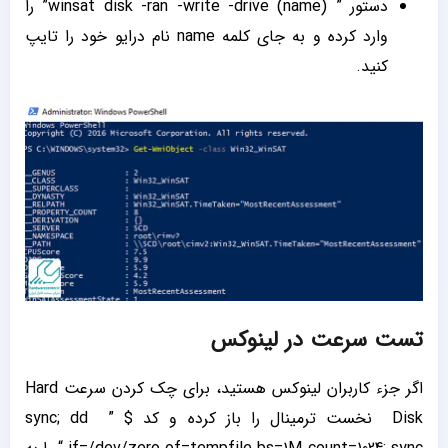
دستور ” winsat disk -ran -write -drive (name)” را
وارد کرده و به جای کلمه name نام درایو خود را تایپ
کنید.
تست سرعت در لینوکس
اگر جزء کاربران لینوکس هستید، برای چک کردن سرعت Hard
Disk نخست ترمینال را باز کرده و کد $ ” sync; dd