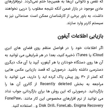
که نقص و ناتوانی آن‌ها به همین‌جا ختم نمی‌گردد. نرم‌افزارهای
عادی موجود در بازار ضمن آنکه نتیجه مطلوب را درپی نخواهند
داشت، به باور برخی از کارشناسان ممکن است صدماتی نیز به
سیستم‌ کاربر وارد سازند.
بازیابی اطلاعات آیفون
اگر اطلاعات خود را در فواصل منظم روی فضای های ابری
iCloud یا iTunes ذخیره کنید، بعدا در هر شرایطی می توانید به
آن ها روی دستگاه خودتان یا هر آیفون، آیپد یا آی مک دیگری
دسترسی داشته باشید. درصورتی که قصد بازیابی عکس هایی
که کمتر از 30 روز پیش پاک کرده اید را دارید، می توانید با
مراجعه به بخش Recently deleted از گالری آن ها را
بازگردانید. درصورتی که این روش ها برای بازگردانی جواب نداد
می توانید از نرم افزارهای مخصوص این کار مانند: FonePaw،
Disk Drill، FoneLab، Enigma Recovery و… استفاده کنید.