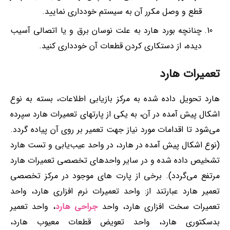
قطع و وصل مکرر آن به سیستم خودداری نمایید.
چنانچه بورد هارد به علت نوسان برق و یا اتصالی آسیب
دیده، از دستکاری کردن قطعات آن خودداری کنید.
تعمیرات هارد
هارد تحویل داده شده به مرکز بازیابی اطلاعات، بسته به نوع
اشکال پیش آمده در آن، به یکی از پارتهای تعمیرات هارد سپرده
می‌شود تا اقدامات مورد نیاز جهت تعمیر بر روی آن پیاده گردد.
(نوع اشکال پیش آمده در هارد، در واحد عیب‌یابی و تست هارد
تشخیص داده شده و در سایر واحدهای تخصصی تعمیرات هارد
مرتفع می‌گردد). برخی از پارت های موجود در مرکز تخصصی
تعمیر هارد عبارتند از: واحد تعمیرات نرم افزاری هارد، واحد
تعمیرات سخت افزاری هارد، واحد
جراحی هارد
، واحد تعمیر
بدسکتوری هارد، واحد تعویض قطعات معیوب هارد،