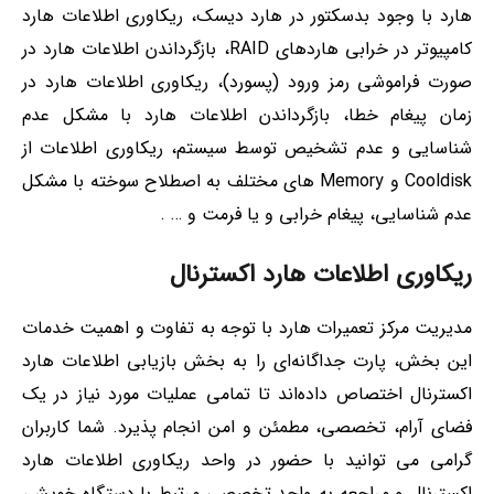
هارد با وجود بدسکتور در هارد دیسک، ریکاوری اطلاعات هارد
کامپیوتر در خرابی هاردهای RAID، بازگرداندن اطلاعات هارد در
صورت فراموشی رمز ورود (پسورد)، ریکاوری اطلاعات هارد در
زمان پیغام خطا، بازگرداندن اطلاعات هارد با مشکل عدم
شناسایی و عدم تشخیص توسط سیستم، ریکاوری اطلاعات از
Cooldisk و Memory های مختلف به اصطلاح سوخته با مشکل
عدم شناسایی، پیغام خرابی و یا فرمت و … .
ریکاوری اطلاعات هارد اکسترنال
مدیریت مرکز تعمیرات هارد با توجه به تفاوت و اهمیت خدمات
این بخش، پارت جداگانه‌ای را به بخش بازیابی اطلاعات هارد
اکسترنال اختصاص داده‌اند تا تمامی عملیات مورد نیاز در یک
فضای آرام، تخصصی، مطمئن و امن انجام پذیرد. شما کاربران
گرامی می توانید با حضور در واحد ریکاوری اطلاعات هارد
اکسترنال و مراجعه به واحد تخصصی مرتبط با دستگاه خویش،