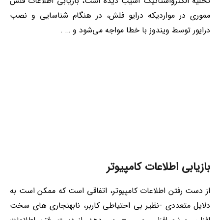
تخلیه الکترواستاتیک آسیب دیده است، بازیابی اطلاعات فلش
مموری در مواردیکه درایو فلش، در هنگام شناسایی و نصب
درایور توسط ویندوز با خطا مواجه می‌شود و … .
بازیابی اطلاعات کامپیوتر
از دست رفتن اطلاعات کامپیوتر، اتفاقی است که ممکن است به
دلایل متعددی -نظیر بی احتیاطی کاربر، نابهنجاری های سخت